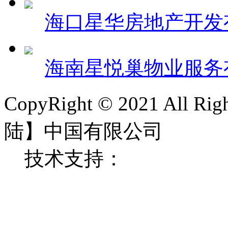
海口星华房地产开发
海南星悦巢物业服务
CopyRight © 2021 All
陆】中国有限公司
技术支持：