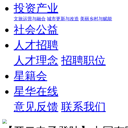
投资产业
文旅运营与融合
城市更新与改造
美丽乡村与赋能
社会公益
人才招聘
人才理念
招聘职位
星籍会
星华在线
意见反馈
联系我们