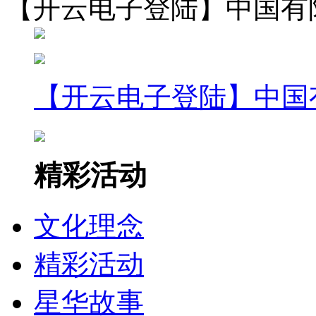
【开云电子登陆】中国有
【开云电子登陆】中国
精彩活动
文化理念
精彩活动
星华故事