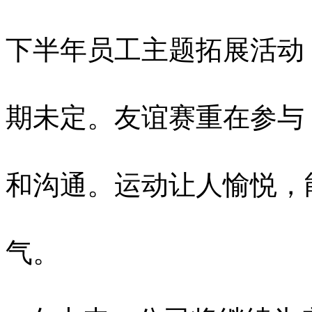
下半年员工主题拓展活动
期未定。友谊赛重在参与
和沟通。运动让人愉悦，
气。