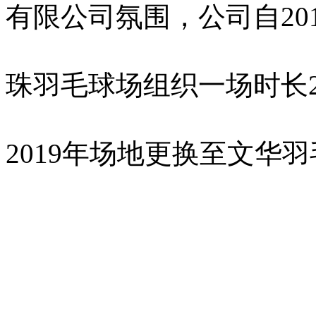
有限公司氛围，公司自20
珠羽毛球场组织一场时长
2019年场地更换至文华