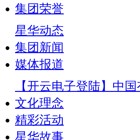
集团荣誉
星华动态
集团新闻
媒体报道
【开云电子登陆】中国
文化理念
精彩活动
星华故事