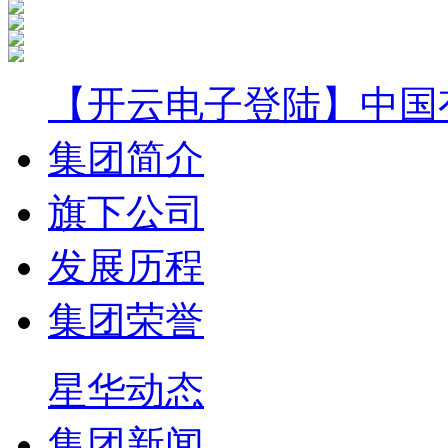
【开云电子登陆】中国
集团简介
旗下公司
发展历程
集团荣誉
星华动态
集团新闻