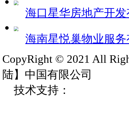
海口星华房地产开发
海南星悦巢物业服务
CopyRight © 2021 All
陆】中国有限公司
技术支持：