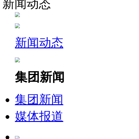
新闻动态
新闻动态
集团新闻
集团新闻
媒体报道