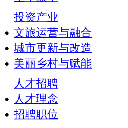
投资产业
文旅运营与融合
城市更新与改造
美丽乡村与赋能
人才招聘
人才理念
招聘职位