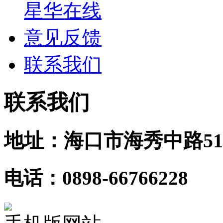
星华在线
意见反馈
联系我们
联系我们
地址：海口市海秀中路51
电话：0898-66766228