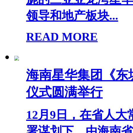
领导和地产板块...
READ MORE
海南星华集团《东
仪式圆满举行
12月9日，在省人
署谋划下，由海南省