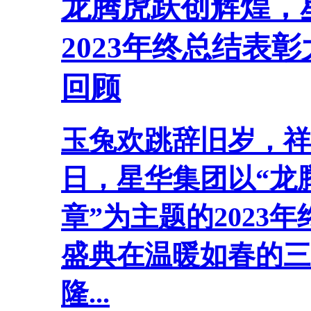
龙腾虎跃创辉煌，星
2023年终总结表彰
回顾
玉兔欢跳辞旧岁，祥龙
日，星华集团以“龙
章”为主题的2023
盛典在温暖如春的三
隆...