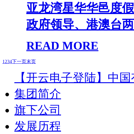
亚龙湾星华华邑度假
政府领导、港澳台两岸
READ MORE
1
2
3
4
下一页
末页
【开云电子登陆】中国
集团简介
旗下公司
发展历程