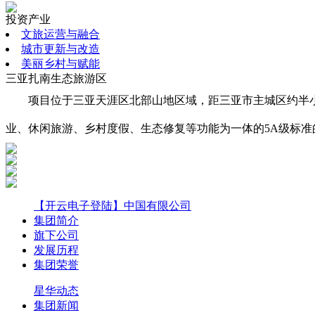
投资产业
文旅运营与融合
城市更新与改造
美丽乡村与赋能
三亚扎南生态旅游区
项目位于三亚天涯区北部山地区域，距三亚市主城区约半
业、休闲旅游、乡村度假、生态修复等功能为一体的5A级标准
【开云电子登陆】中国有限公司
集团简介
旗下公司
发展历程
集团荣誉
星华动态
集团新闻