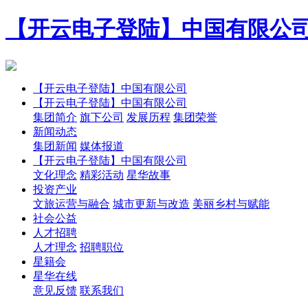
【开云电子登陆】中国有限公
【开云电子登陆】中国有限公司
【开云电子登陆】中国有限公司
集团简介
旗下公司
发展历程
集团荣誉
新闻动态
集团新闻
媒体报道
【开云电子登陆】中国有限公司
文化理念
精彩活动
星华故事
投资产业
文旅运营与融合
城市更新与改造
美丽乡村与赋能
社会公益
人才招聘
人才理念
招聘职位
星籍会
星华在线
意见反馈
联系我们