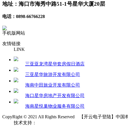
地址：海口市海秀中路51-1号星华大厦20层
电话：0898-66766228
手机版网站
友情链接
LINK
三亚亚龙湾星华套房假日酒店
三亚星华旅游开发有限公司
海南中田旅业开发有限公司
海口星华房地产开发有限公司
海南星悦巢物业服务有限公司
CopyRight © 2021 All Rights Reserved 【开云电子登
技术支持：