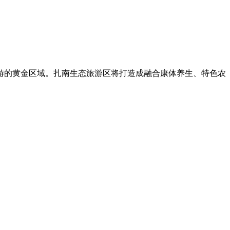
游的黄金区域。扎南生态旅游区将打造成融合康体养生、特色农