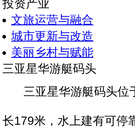
投资产业
文旅运营与融合
城市更新与改造
美丽乡村与赋能
三亚星华游艇码头
三亚星华游艇码头
位
长
179
米，水上建有可停