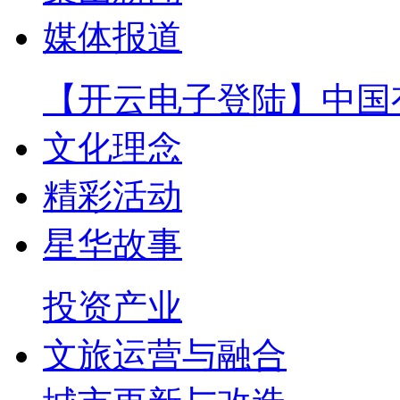
媒体报道
【开云电子登陆】中国
文化理念
精彩活动
星华故事
投资产业
文旅运营与融合