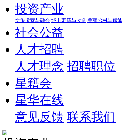
投资产业
文旅运营与融合
城市更新与改造
美丽乡村与赋能
社会公益
人才招聘
人才理念
招聘职位
星籍会
星华在线
意见反馈
联系我们