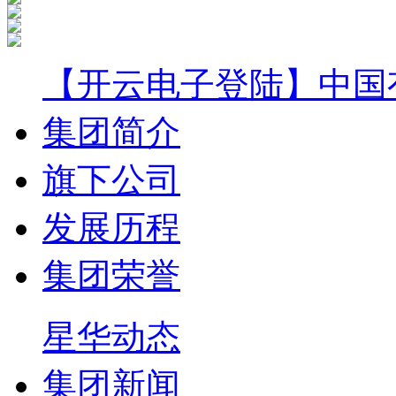
【开云电子登陆】中国
集团简介
旗下公司
发展历程
集团荣誉
星华动态
集团新闻