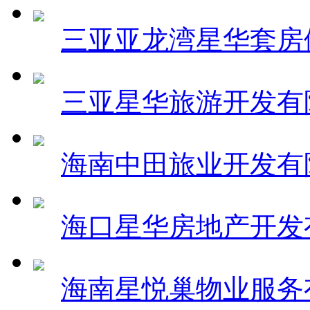
三亚亚龙湾星华套房
三亚星华旅游开发有
海南中田旅业开发有
海口星华房地产开发
海南星悦巢物业服务