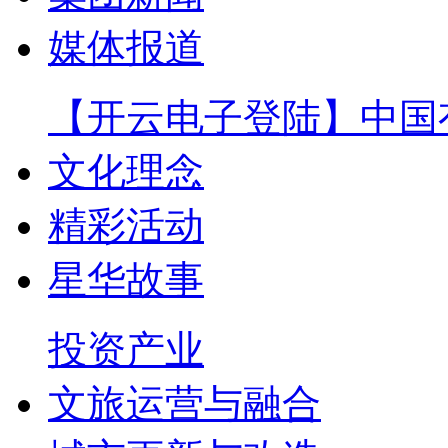
媒体报道
【开云电子登陆】中国
文化理念
精彩活动
星华故事
投资产业
文旅运营与融合