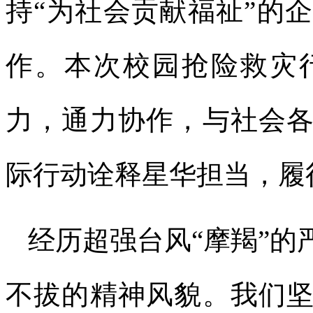
持“为社会贡献福祉”的
作。本次校园抢险救灾
力，通力协作，与社会
际行动诠释星华担当，履
经历超强台风“摩羯”
不拔的精神风貌。我们