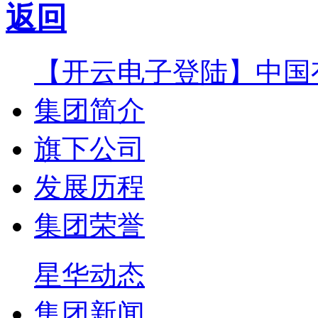
返回
【开云电子登陆】中国
集团简介
旗下公司
发展历程
集团荣誉
星华动态
集团新闻