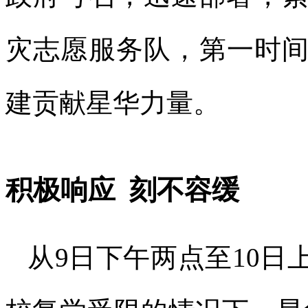
灾志愿服务队，第一时
建贡献星华力量。
积极响应 刻不容缓
从9日下午两点至10